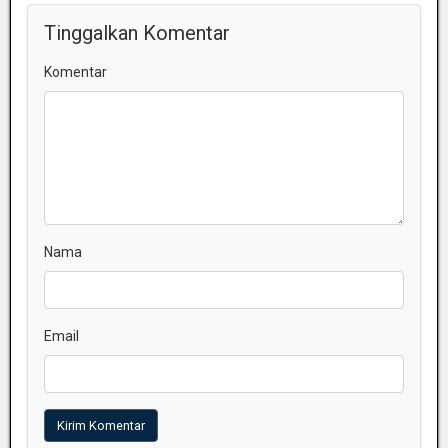
Tinggalkan Komentar
Komentar
Nama
Email
Kirim Komentar