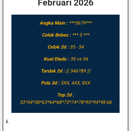
Februari 2026
Angka Main :
***5679***
Colok Bebas :
*** 5 ***
Colok 2d :
35 - 54
Kuat Diadu :
35 vs 54
Tardak 2d :
(( 346789 ))
Pola 3d :
5XX, 4XX, 8XX
Top 2d :
53*54*58*63*64*68*73*74*78*93*94*98 bb
Â