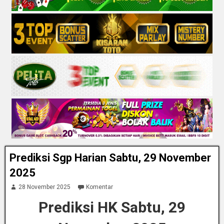
Prediksi Sgp Harian Sabtu, 29 November
2025
28 November 2025
Komentar
Prediksi HK Sabtu, 29