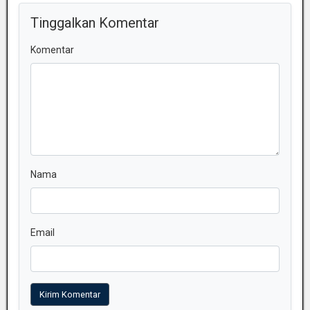
Tinggalkan Komentar
Komentar
Nama
Email
Kirim Komentar