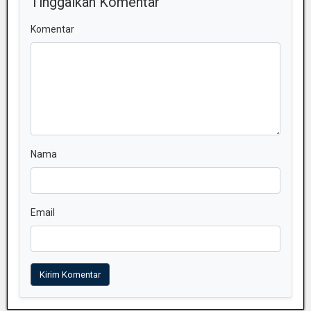
Tinggalkan Komentar
Komentar
Nama
Email
Kirim Komentar