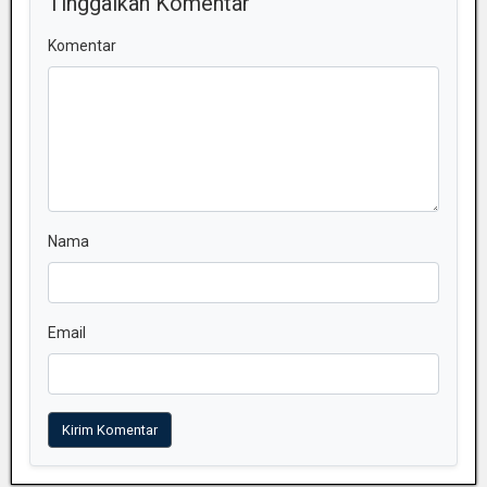
Tinggalkan Komentar
Komentar
Nama
Email
Kirim Komentar