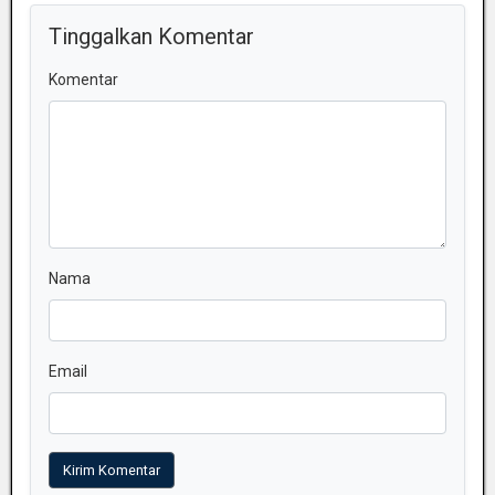
Tinggalkan Komentar
Komentar
Nama
Email
Kirim Komentar