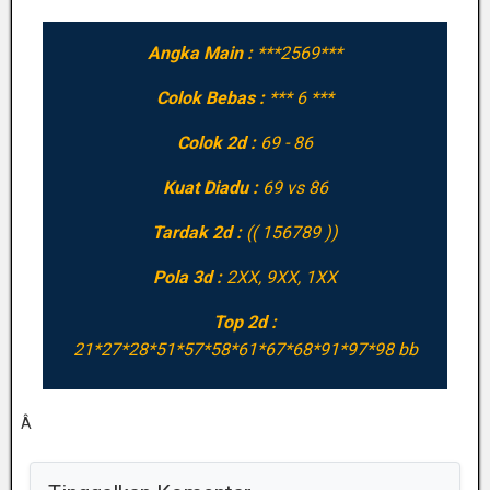
Angka Main :
***2569***
Colok Bebas :
*** 6 ***
Colok 2d :
69 - 86
Kuat Diadu :
69 vs 86
Tardak 2d :
(( 156789 ))
Pola 3d :
2XX, 9XX, 1XX
Top 2d :
21*27*28*51*57*58*61*67*68*91*97*98 bb
Â