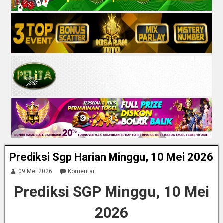
Prediksi Sgp Harian Minggu, 10 Mei 2026
09 Mei 2026
Komentar
Prediksi SGP Minggu, 10 Mei
2026