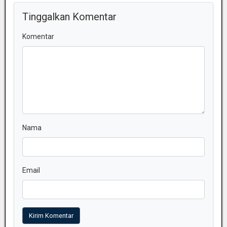
Tinggalkan Komentar
Komentar
Nama
Email
Kirim Komentar