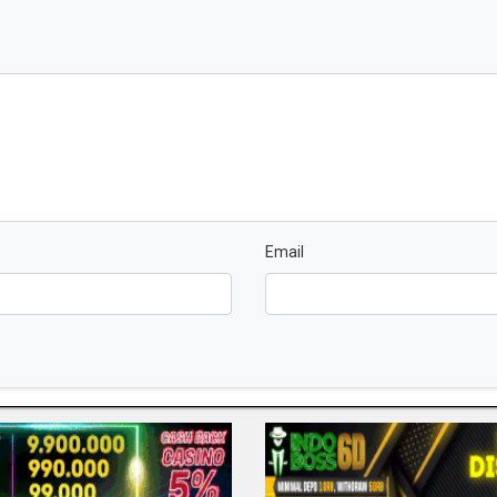
Email