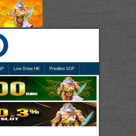
GP
Live Draw HK
Prediksi SGP