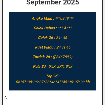
September 2025
Angka Main :
***0349***
Colok Bebas :
*** 4 ***
Colok 2d :
24 - 46
Kuat Diadu :
24 vs 46
Tardak 2d :
(( 346789 ))
Pola 3d :
0XX, 2XX, 9XX
Top 2d :
06*07*08*36*37*38*46*47*48*96*97*98 bb
Â