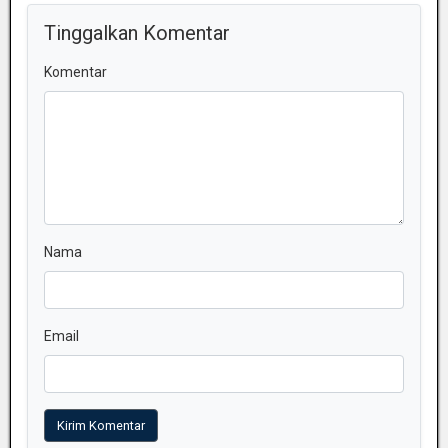
Tinggalkan Komentar
Komentar
Nama
Email
Kirim Komentar