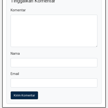
Tinggalkan Komentar
Komentar
Nama
Email
Kirim Komentar