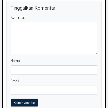
Tinggalkan Komentar
Komentar
Nama
Email
Kirim Komentar