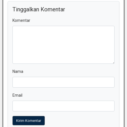
Tinggalkan Komentar
Komentar
Nama
Email
Kirim Komentar