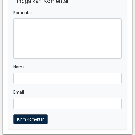
Tinggalkan Komentar
Komentar
Nama
Email
Kirim Komentar