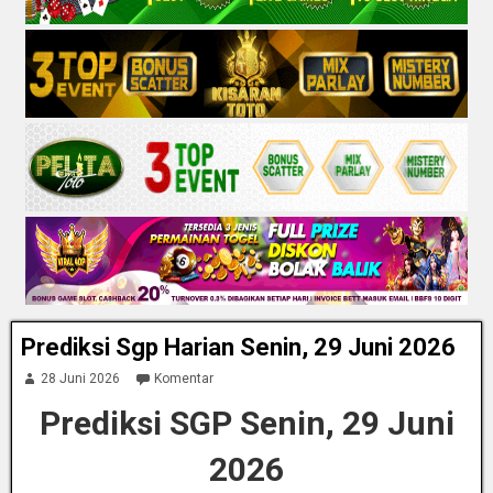
Prediksi Sgp Harian Senin, 29 Juni 2026
28 Juni 2026
Komentar
Prediksi SGP Senin, 29 Juni
2026