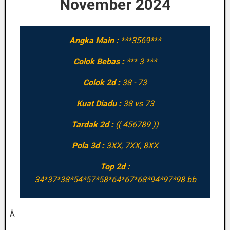
November 2024
Angka Main :
***3569***
Colok Bebas :
*** 3 ***
Colok 2d :
38 - 73
Kuat Diadu :
38 vs 73
Tardak 2d :
(( 456789 ))
Pola 3d :
3XX, 7XX, 8XX
Top 2d :
34*37*38*54*57*58*64*67*68*94*97*98 bb
Â