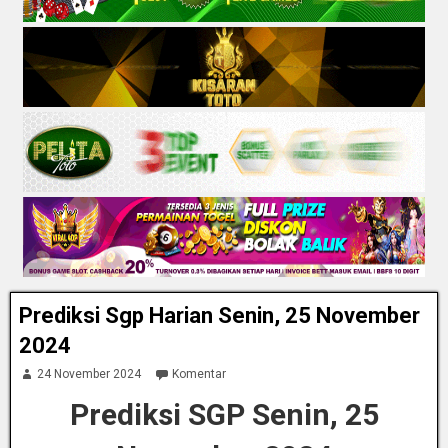
Prediksi Sgp Harian Senin, 25 November
2024
24 November 2024
Komentar
Prediksi SGP Senin, 25