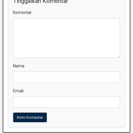
Tinggalkan Komentar
Komentar
Nama
Email
Kirim Komentar