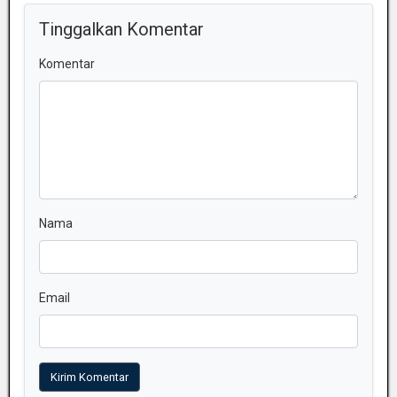
Tinggalkan Komentar
Komentar
Nama
Email
Kirim Komentar