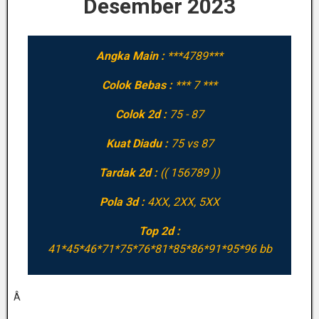
Desember 2023
Angka Main :
***4789***
Colok Bebas :
*** 7 ***
Colok 2d :
75 - 87
Kuat Diadu :
75 vs 87
Tardak 2d :
(( 156789 ))
Pola 3d :
4XX, 2XX, 5XX
Top 2d :
41*45*46*71*75*76*81*85*86*91*95*96 bb
Â