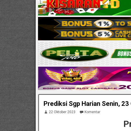
Prediksi Sgp Harian Senin, 2
22 Oktober 2023
Komentar
P