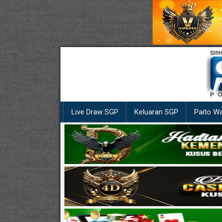
Live Draw SGP
Keluaran SGP
Paito W