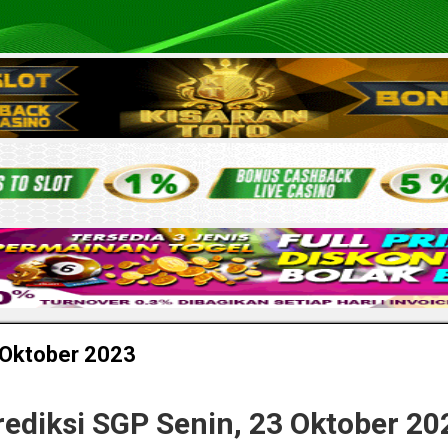
3 Oktober 2023
rediksi SGP Senin, 23 Oktober 20