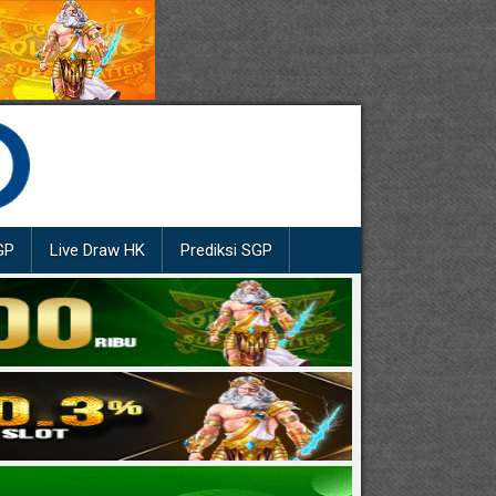
GP
Live Draw HK
Prediksi SGP