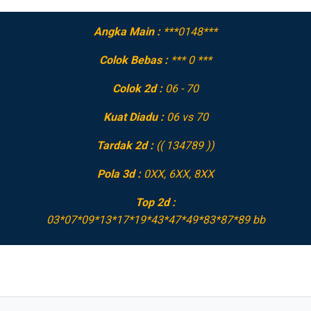
Angka Main :
***0148***
Colok Bebas :
*** 0 ***
Colok 2d :
06 - 70
Kuat Diadu :
06 vs 70
Tardak 2d :
(( 134789 ))
Pola 3d :
0XX, 6XX, 8XX
Top 2d :
03*07*09*13*17*19*43*47*49*83*87*89 bb