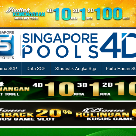
arna SGP
Data SGP
Stastistik Angka Sgp
Paito Harian S