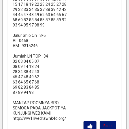
15 17 18 19 22 23 24 25 27 28
29 32 33 34 35 37 38 39 42 43
44 45 47 48 49 62 63 64 65 67
68 69 82 83 84 85 87 88 89 92
93 94 95 97 98 99
Jalur Shio On : 3/6
AI : 0468
AM : 9315246
Jumlah LN TOP : 34
02 03 04 05 07
08 09 14 18 24
28 34 38 42 43
45 47 48 49 62
63 64 65 67 68
69 82 83 84 85
87 89 94 98
MANTAP ROOMNYA BRO...
SEMOGA PADA JACKPOT YA
KUNJUNGI WEB KAMI
http://ww1.livedrawhk4d.org/
Balas