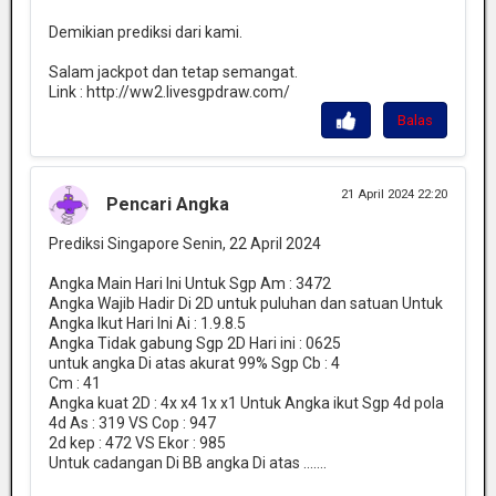
Demikian prediksi dari kami.
Salam jackpot dan tetap semangat.
Link : http://ww2.livesgpdraw.com/
Balas
21 April 2024 22:20
Pencari Angka
Prediksi Singapore Senin, 22 April 2024
Angka Main Hari Ini Untuk Sgp Am : 3472
Angka Wajib Hadir Di 2D untuk puluhan dan satuan Untuk
Angka Ikut Hari Ini Ai : 1.9.8.5
Angka Tidak gabung Sgp 2D Hari ini : 0625
untuk angka Di atas akurat 99% Sgp Cb : 4
Cm : 41
Angka kuat 2D : 4x x4 1x x1 Untuk Angka ikut Sgp 4d pola
4d As : 319 VS Cop : 947
2d kep : 472 VS Ekor : 985
Untuk cadangan Di BB angka Di atas .......