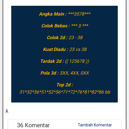
Angka Main :
***3578***
Colok Bebas :
*** 3 ***
Colok 2d :
23 - 38
Kuat Diadu :
23 vs 38
Tardak 2d :
(( 125678 ))
Pola 3d :
3XX, 4XX, 0XX
Top 2d :
31*32*36*51*52*56*71*72*76*81*82*86 bb
Â
36 Komentar
Tambah Komentar