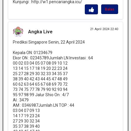
Kunjungi : http://w1.pencariangka.icu/
Balas
21 April 2024 22:40
Angka Live
Prediksi Singapore Senin, 22 April 2024
Kepala ON: 01234679
Ekor ON : 02345789Jumlah LN Investasi : 64
00 02 03 04 05 07 08 09 10 12
13 14 15 17 18 19 20 22 23 24
25 27 28 29 30 32 33 34 35 37
38 39 40 42 43 44 45 47 48 49
60 62 63 64 65 67 68 69 70 72
73 74 75 77 78 79 90 92 93 94
95 97 98 99 Jalur Shio On : 4/7
AI : 3479
AM : 0346987Jumlah LN TOP : 44
03 04 07 09 13
14 17 19 23 24
27 29 30 32 34
35 37 38 39 40