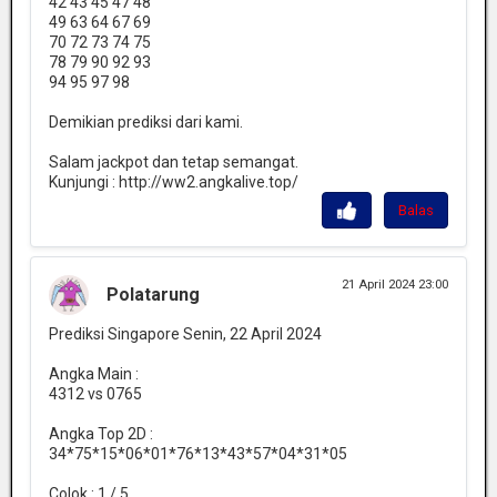
42 43 45 47 48
49 63 64 67 69
70 72 73 74 75
78 79 90 92 93
94 95 97 98
Demikian prediksi dari kami.
Salam jackpot dan tetap semangat.
Kunjungi : http://ww2.angkalive.top/
Balas
21 April 2024 23:00
Polatarung
Prediksi Singapore Senin, 22 April 2024
Angka Main :
4312 vs 0765
Angka Top 2D :
34*75*15*06*01*76*13*43*57*04*31*05
Colok : 1 / 5