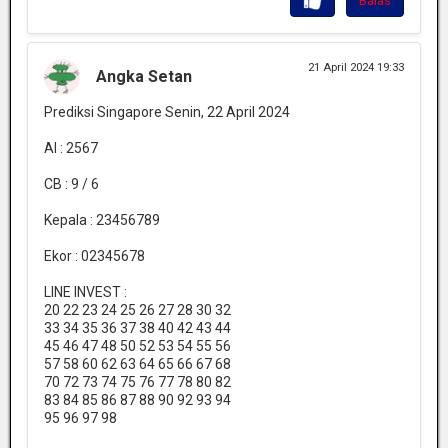
Balas
21 April 2024 19:33
Angka Setan
Prediksi Singapore Senin, 22 April 2024
AI : 2567
CB : 9 / 6
Kepala : 23456789
Ekor : 02345678
LINE INVEST :
20 22 23 24 25 26 27 28 30 32
33 34 35 36 37 38 40 42 43 44
45 46 47 48 50 52 53 54 55 56
57 58 60 62 63 64 65 66 67 68
70 72 73 74 75 76 77 78 80 82
83 84 85 86 87 88 90 92 93 94
95 96 97 98