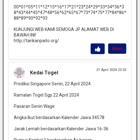
00*01*05*11*12*15*16*17*21*23*24*29*33*34*36*3
8*43*44*45*47*48*56*62*65*67*73*74*75*77*84*86*
88*89*90*92*93
KUNJUNGI WEB KAMI SEMOGA JP ALAMAT WEB DI
BAWAH INI!
http://tarikanpaito.org/
Balas
21 April 2024 23:32
Kedai Togel
Prediksi Singapore Senin, 22 April 2024
Ramalan Togel Sgp 22 April 2024
Pasaran Senin Wage
Angka Ikut berdasarkan Kalender Jawa 34578
Jarak Lemah berdasarkan Kalender Jawa 16-36
Rumus Kontrol 1 berdasarkan As harian