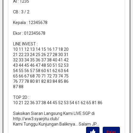
AI : 1235
CB : 3 / 2
Kepala : 12345678
Ekor : 012345678
LINE INVEST :
10 11 12 13 14 15 16 17 18 20
21 22 23 24 25 26 27 28 30 31
32 33 34 35 36 37 38 40 41 42
43 44 45 46 47 48 50 51 52 53
54 55 56 57 58 60 61 62 63 64
65 66 67 68 70 71 72 73 74 75
76 77 78 80 81 82 83 84 85 86
87 88
TOP 2D :
10 21 22 36 37 38 44 45 52 53 54 61 62 65 81 86
Saksikan Siaran Langsung Kami LIVE SGP di
http://ww3.syairjitu.club/
Kami Tunggu Kunjungan Baliknya… Salam JP…
Balas