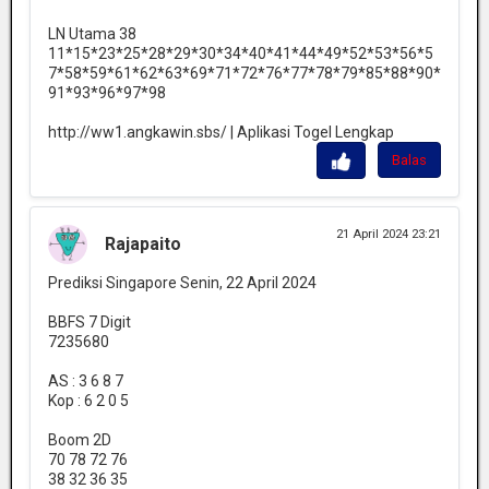
LN Utama 38
11*15*23*25*28*29*30*34*40*41*44*49*52*53*56*5
7*58*59*61*62*63*69*71*72*76*77*78*79*85*88*90*
91*93*96*97*98
http://ww1.angkawin.sbs/ | Aplikasi Togel Lengkap
Balas
21 April 2024 23:21
Rajapaito
Prediksi Singapore Senin, 22 April 2024
BBFS 7 Digit
7235680
AS : 3 6 8 7
Kop : 6 2 0 5
Boom 2D
70 78 72 76
38 32 36 35