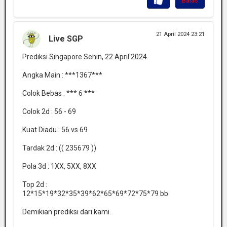
Balas
21 April 2024 23:21
Live SGP
Prediksi Singapore Senin, 22 April 2024
Angka Main : ***1367***
Colok Bebas : *** 6 ***
Colok 2d : 56 - 69
Kuat Diadu : 56 vs 69
Tardak 2d : (( 235679 ))
Pola 3d : 1XX, 5XX, 8XX
Top 2d :
12*15*19*32*35*39*62*65*69*72*75*79 bb
Demikian prediksi dari kami.