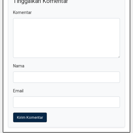
Tinggalkan Komentar
Komentar
Nama
Email
Kirim Komentar