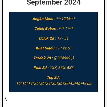
September 2024
Angka Main :
***1234***
Colok Bebas :
*** 1 ***
Colok 2d :
17 - 51
Kuat Diadu :
17 vs 51
Tardak 2d :
(( 234569 ))
Pola 3d :
1XX, 6XX, 5XX
Top 2d :
15*16*19*25*26*29*35*36*39*45*46*49 bb
Â