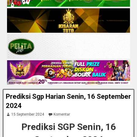
Prediksi Sgp Harian Senin, 16 September
2024
15 September 2024
Komentar
Prediksi SGP Senin, 16