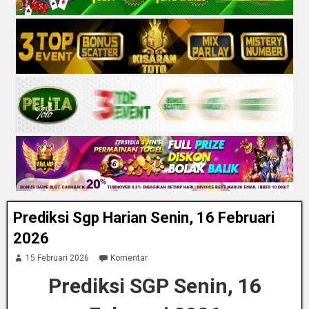
Prediksi Sgp Harian Senin, 16 Februari
2026
15 Februari 2026
Komentar
Prediksi SGP Senin, 16