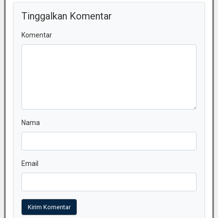
Tinggalkan Komentar
Komentar
Nama
Email
Kirim Komentar