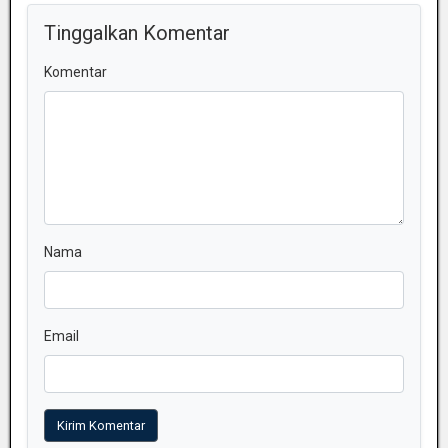
Tinggalkan Komentar
Komentar
Nama
Email
Kirim Komentar