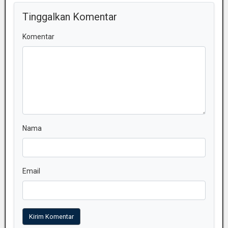
Tinggalkan Komentar
Komentar
Nama
Email
Kirim Komentar