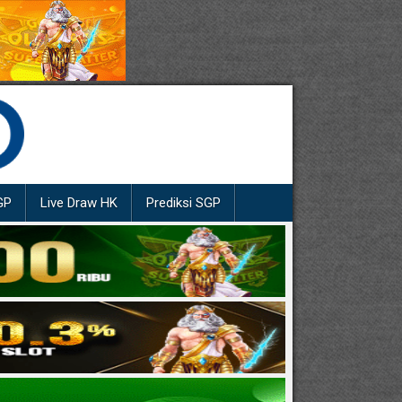
GP
Live Draw HK
Prediksi SGP