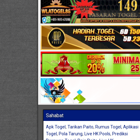
Sahabat
Apk Togel
,
Tarikan Paito
,
Rumus Togel
,
Aplikasi
Togel
,
Pola Tarung
,
Live HK Pools
,
Prediksi