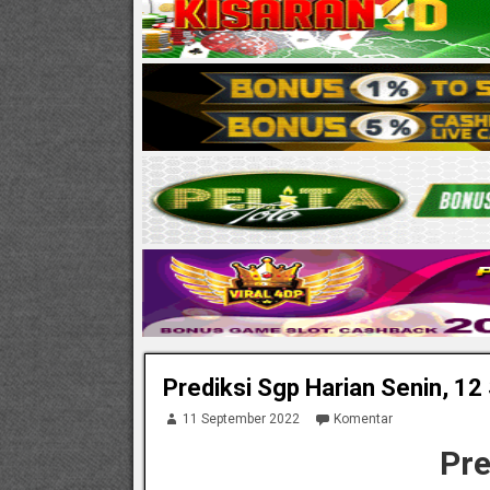
Prediksi Sgp Harian Senin, 1
11 September 2022
Komentar
Pre