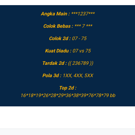
Angka Main :
***1237***
Colok Bebas :
*** 7 ***
Colok 2d :
07 - 75
Kuat Diadu :
07 vs 75
Tardak 2d :
(( 236789 ))
Pola 3d :
1XX, 4XX, 5XX
Top 2d :
16*18*19*26*28*29*36*38*39*76*78*79 bb