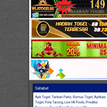
Sahabat
Apk Togel
,
Tarikan Paito
,
Rumus Togel
,
Aplikasi
Togel
,
Pola Tarung
,
Live HK Pools
,
Prediksi