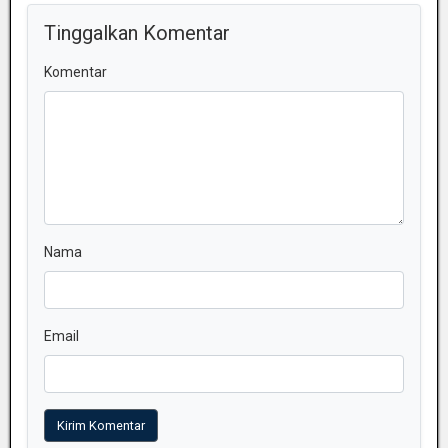
Tinggalkan Komentar
Komentar
Nama
Email
Kirim Komentar