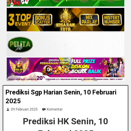
Prediksi Sgp Harian Senin, 10 Februari
2025
09 Februari 2025
Komentar
Prediksi HK Senin, 10