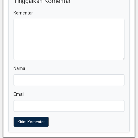
Tinggalkan Komentar
Komentar
Nama
Email
Kirim Komentar