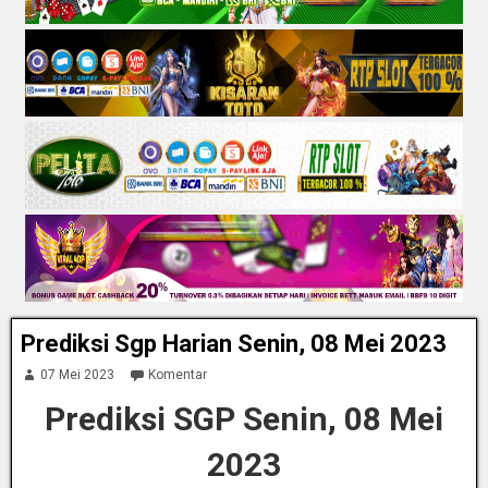
Prediksi Sgp Harian Senin, 08 Mei 2023
07 Mei 2023
Komentar
Prediksi SGP Senin, 08 Mei
2023