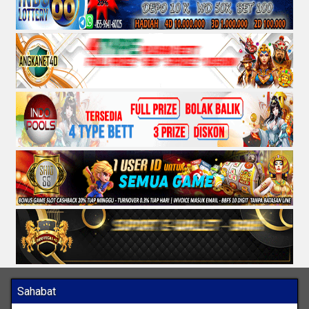
Sahabat