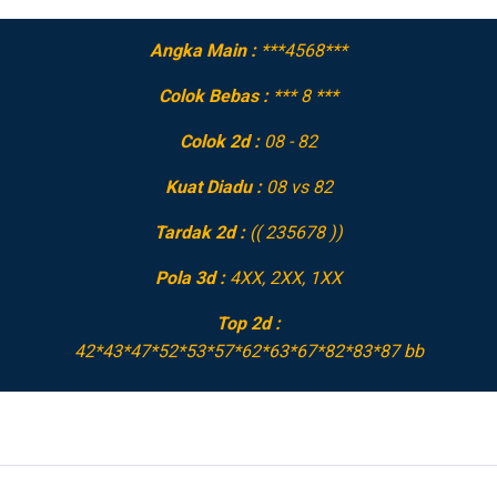
Angka Main :
***4568***
Colok Bebas :
*** 8 ***
Colok 2d :
08 - 82
Kuat Diadu :
08 vs 82
Tardak 2d :
(( 235678 ))
Pola 3d :
4XX, 2XX, 1XX
Top 2d :
42*43*47*52*53*57*62*63*67*82*83*87 bb