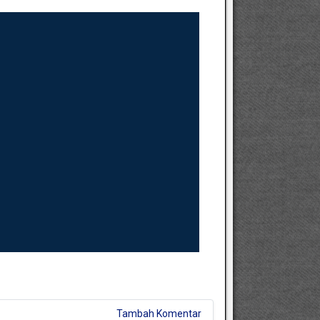
Tambah Komentar