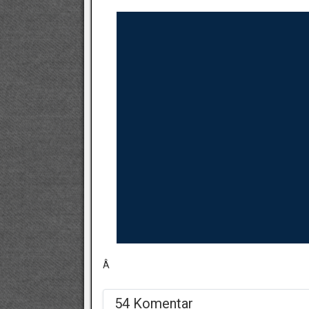
Â
54 Komentar