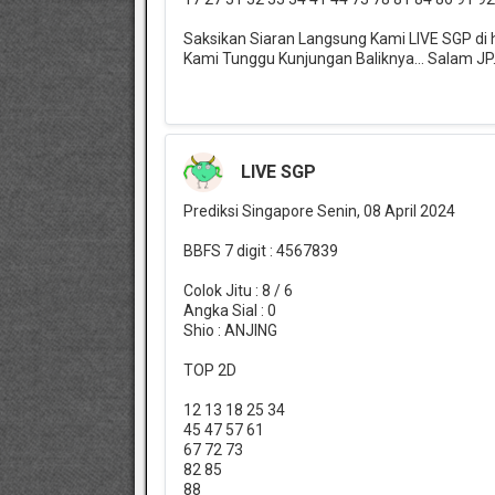
Saksikan Siaran Langsung Kami LIVE SGP di ht
Kami Tunggu Kunjungan Baliknya… Salam JP
LIVE SGP
Prediksi Singapore Senin, 08 April 2024
BBFS 7 digit : 4567839
Colok Jitu : 8 / 6
Angka Sial : 0
Shio : ANJING
TOP 2D
12 13 18 25 34
45 47 57 61
67 72 73
82 85
88