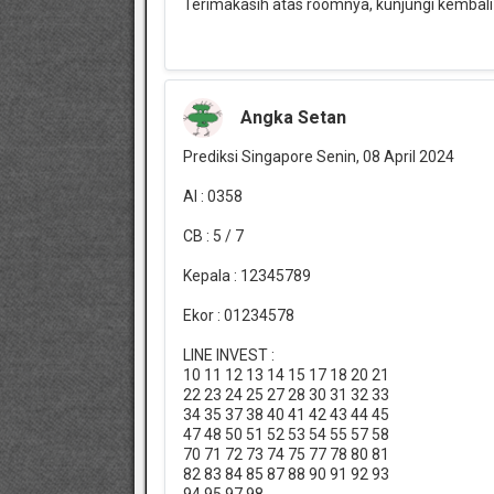
Terimakasih atas roomnya, kunjungi kembali 
Angka Setan
Prediksi Singapore Senin, 08 April 2024
AI : 0358
CB : 5 / 7
Kepala : 12345789
Ekor : 01234578
LINE INVEST :
10 11 12 13 14 15 17 18 20 21
22 23 24 25 27 28 30 31 32 33
34 35 37 38 40 41 42 43 44 45
47 48 50 51 52 53 54 55 57 58
70 71 72 73 74 75 77 78 80 81
82 83 84 85 87 88 90 91 92 93
94 95 97 98