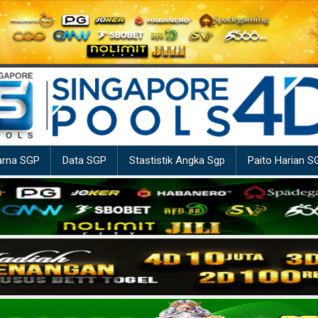
arna SGP
Data SGP
Stastistik Angka Sgp
Paito Harian S