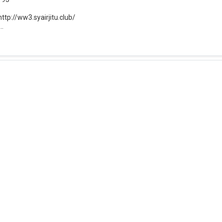
tp://ww3.syairjitu.club/
…