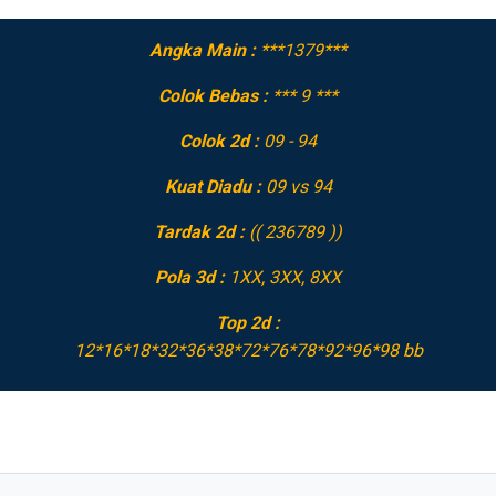
Angka Main :
***1379***
Colok Bebas :
*** 9 ***
Colok 2d :
09 - 94
Kuat Diadu :
09 vs 94
Tardak 2d :
(( 236789 ))
Pola 3d :
1XX, 3XX, 8XX
Top 2d :
12*16*18*32*36*38*72*76*78*92*96*98 bb