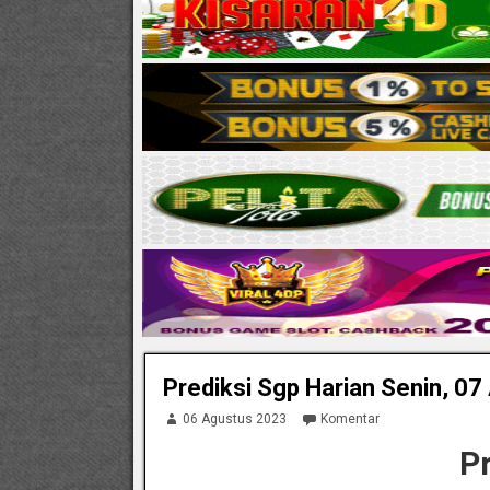
Prediksi Sgp Harian Senin, 0
06 Agustus 2023
Komentar
P