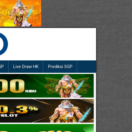
GP
Live Draw HK
Prediksi SGP