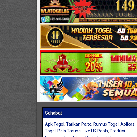
Sahabat
Apk Togel
,
Tarikan Paito
,
Rumus Togel
,
Aplikasi
Togel
,
Pola Tarung
,
Live HK Pools
,
Prediksi