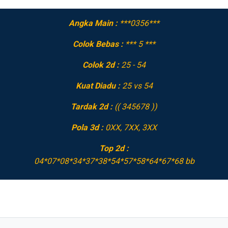
Angka Main :
***0356***
Colok Bebas :
*** 5 ***
Colok 2d :
25 - 54
Kuat Diadu :
25 vs 54
Tardak 2d :
(( 345678 ))
Pola 3d :
0XX, 7XX, 3XX
Top 2d :
04*07*08*34*37*38*54*57*58*64*67*68 bb