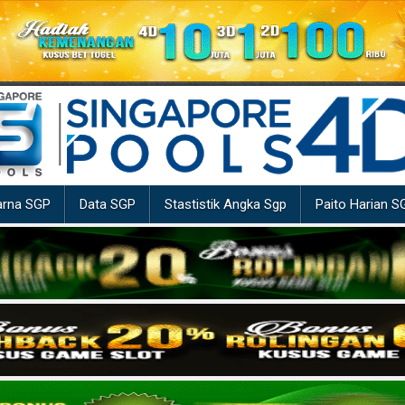
arna SGP
Data SGP
Stastistik Angka Sgp
Paito Harian S