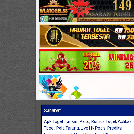
Sahabat
Apk Togel
,
Tarikan Paito
,
Rumus Togel
,
Aplikasi
Togel
,
Pola Tarung
,
Live HK Pools
,
Prediksi