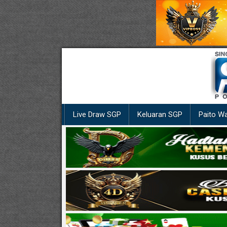
Live Draw SGP
Keluaran SGP
Paito W