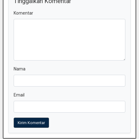
Tinggalkan Komentar
Komentar
Nama
Email
Kirim Komentar