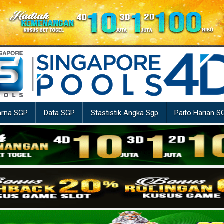
arna SGP
Data SGP
Stastistik Angka Sgp
Paito Harian S