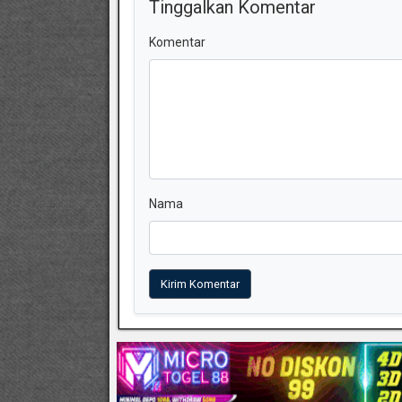
Tinggalkan Komentar
Komentar
Nama
Kirim Komentar