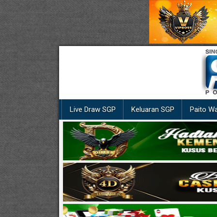
Live Draw SGP
Keluaran SGP
Paito W