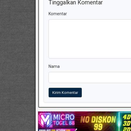
Tinggalkan Komentar
Komentar
Nama
Kirim Komentar