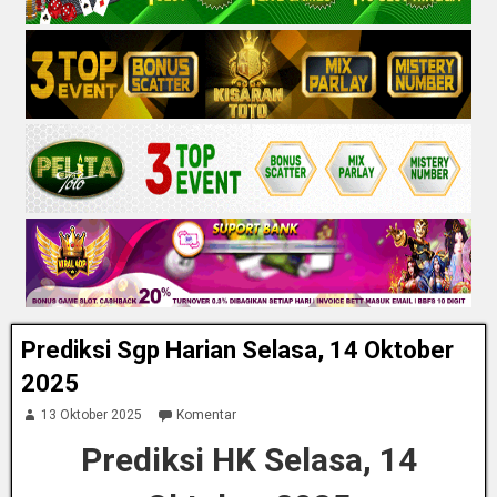
Prediksi Sgp Harian Selasa, 14 Oktober
2025
13 Oktober 2025
Komentar
Prediksi HK Selasa, 14