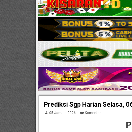
Prediksi Sgp Harian Selasa, 0
05 Januari 2026
Komentar
P