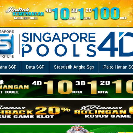
arna SGP
Data SGP
Stastistik Angka Sgp
Paito Harian S