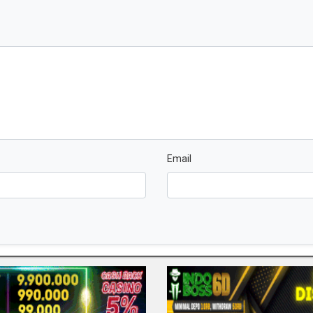
Email