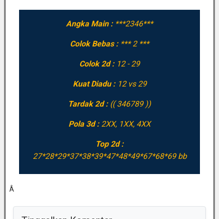
Angka Main :
***2346***
Colok Bebas :
*** 2 ***
Colok 2d :
12 - 29
Kuat Diadu :
12 vs 29
Tardak 2d :
(( 346789 ))
Pola 3d :
2XX, 1XX, 4XX
Top 2d :
27*28*29*37*38*39*47*48*49*67*68*69 bb
Â