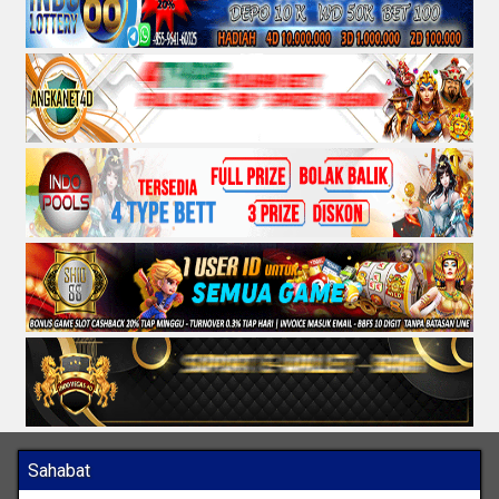
Sahabat