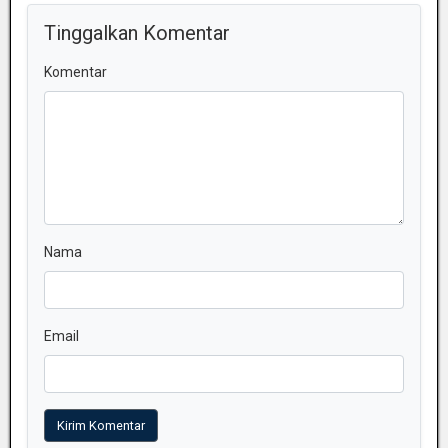
Tinggalkan Komentar
Komentar
Nama
Email
Kirim Komentar