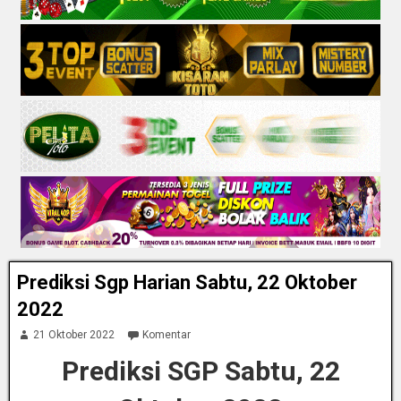
Prediksi Sgp Harian Sabtu, 22 Oktober
2022
21 Oktober 2022
Komentar
Prediksi SGP Sabtu, 22