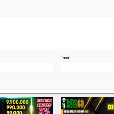
Email