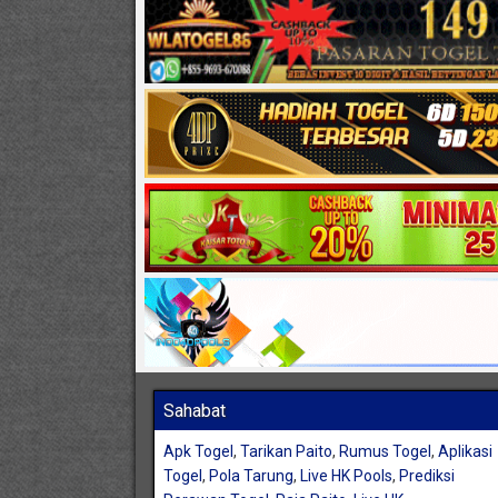
Sahabat
Apk Togel
,
Tarikan Paito
,
Rumus Togel
,
Aplikasi
Togel
,
Pola Tarung
,
Live HK Pools
,
Prediksi