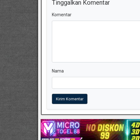
Tinggalkan Komentar
Komentar
Nama
Kirim Komentar