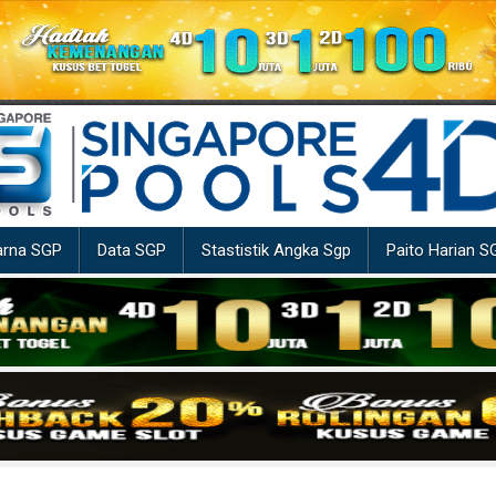
arna SGP
Data SGP
Stastistik Angka Sgp
Paito Harian S