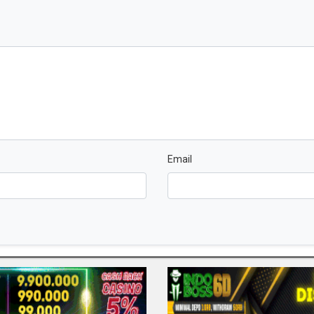
Email