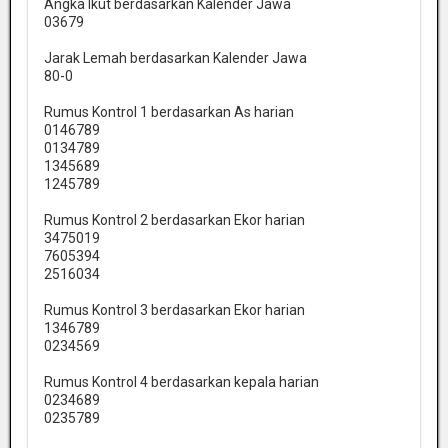
Angka Ikut berdasarkan Kalender Jawa
03679
Jarak Lemah berdasarkan Kalender Jawa
80-0
Rumus Kontrol 1 berdasarkan As harian
0146789
0134789
1345689
1245789
Rumus Kontrol 2 berdasarkan Ekor harian
3475019
7605394
2516034
Rumus Kontrol 3 berdasarkan Ekor harian
1346789
0234569
Rumus Kontrol 4 berdasarkan kepala harian
0234689
0235789