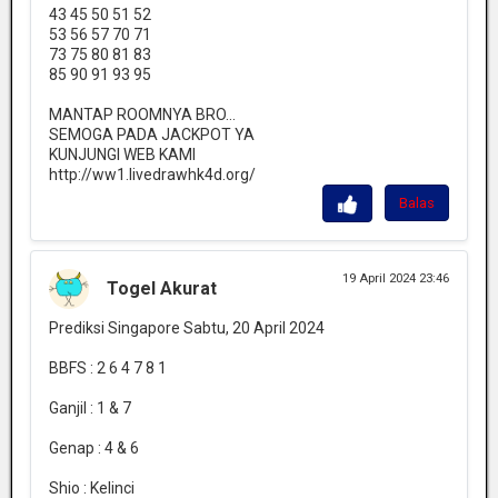
43 45 50 51 52
53 56 57 70 71
73 75 80 81 83
85 90 91 93 95
MANTAP ROOMNYA BRO...
SEMOGA PADA JACKPOT YA
KUNJUNGI WEB KAMI
http://ww1.livedrawhk4d.org/
Balas
19 April 2024 23:46
Togel Akurat
Prediksi Singapore Sabtu, 20 April 2024
BBFS : 2 6 4 7 8 1
Ganjil : 1 & 7
Genap : 4 & 6
Shio : Kelinci