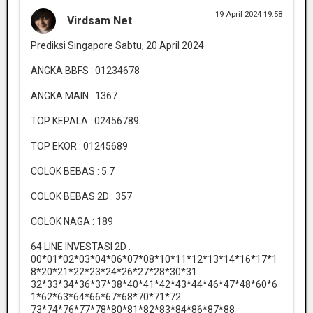
19 April 2024 19:58
Virdsam Net
Prediksi Singapore Sabtu, 20 April 2024
ANGKA BBFS : 01234678
ANGKA MAIN : 1367
TOP KEPALA : 02456789
TOP EKOR : 01245689
COLOK BEBAS : 5 7
COLOK BEBAS 2D : 357
COLOK NAGA : 189
64 LINE INVESTASI 2D :
00*01*02*03*04*06*07*08*10*11*12*13*14*16*17*1
8*20*21*22*23*24*26*27*28*30*31
32*33*34*36*37*38*40*41*42*43*44*46*47*48*60*6
1*62*63*64*66*67*68*70*71*72
73*74*76*77*78*80*81*82*83*84*86*87*88