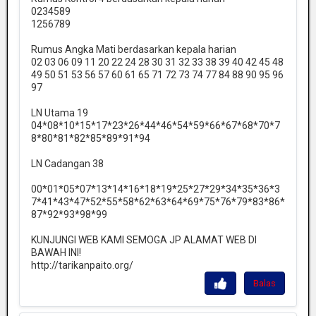
0234589
1256789
Rumus Angka Mati berdasarkan kepala harian
02 03 06 09 11 20 22 24 28 30 31 32 33 38 39 40 42 45 48
49 50 51 53 56 57 60 61 65 71 72 73 74 77 84 88 90 95 96
97
LN Utama 19
04*08*10*15*17*23*26*44*46*54*59*66*67*68*70*7
8*80*81*82*85*89*91*94
LN Cadangan 38
00*01*05*07*13*14*16*18*19*25*27*29*34*35*36*3
7*41*43*47*52*55*58*62*63*64*69*75*76*79*83*86*
87*92*93*98*99
KUNJUNGI WEB KAMI SEMOGA JP ALAMAT WEB DI
BAWAH INI!
http://tarikanpaito.org/
Balas