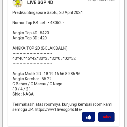
LIVE SGP 4D
Prediksi Singapore Sabtu, 20 April 2024
Nomor Top BB-set : • 43052 •
Angka Top 4D : 5420
Angka Top 3D : 420
ANGKA TOP 2D (BOLAK BALIK)
----------------------------
43*40*45*42*30*35*32*05*02*52
----------------------------
Angka Mistik 2D : 18 19 16 66 89 86 96
Angka Kembar : 55 22
C.Bebas / C.Macau / C.Naga
( 0 / 4 / 2 )
Shio : NAGA
Terimakasih atas roomnya, kunjungi kembali room kami
semoga JP.. https://ww1.livesgp4d.life/
Balas