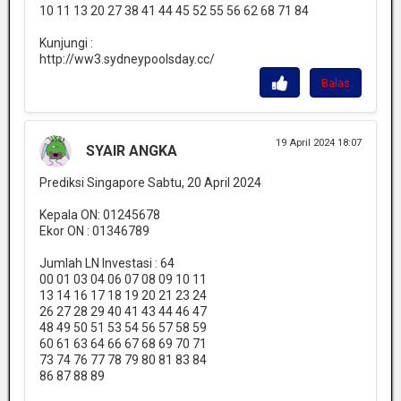
10 11 13 20 27 38 41 44 45 52 55 56 62 68 71 84
Kunjungi :
http://ww3.sydneypoolsday.cc/
Balas
19 April 2024 18:07
SYAIR ANGKA
Prediksi Singapore Sabtu, 20 April 2024
Kepala ON: 01245678
Ekor ON : 01346789
Jumlah LN Investasi : 64
00 01 03 04 06 07 08 09 10 11
13 14 16 17 18 19 20 21 23 24
26 27 28 29 40 41 43 44 46 47
48 49 50 51 53 54 56 57 58 59
60 61 63 64 66 67 68 69 70 71
73 74 76 77 78 79 80 81 83 84
86 87 88 89