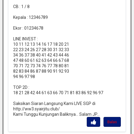
CB : 1 / 8
Kepala : 12346789
Ekor : 01234678
LINE INVEST :
10 11 12 13 14 16 17 18 20 21
22 23 24 26 27 28 30 31 32 33
34 36 37 38 40 41 42 43 44 46
47 48 60 61 62 63 64 66 67 68
70 71 72 73 74 76 77 78 80 81
82 83 84 86 87 88 90 91 92 93
94 96 97 98
TOP 2D :
18 21 28 42 44 61 63 66 70 71 81 83 86 92 96 97
Saksikan Siaran Langsung Kami LIVE SGP di
http://ww3.syairjitu.club/
Kami Tunggu Kunjungan Baliknya… Salam JP…
Balas