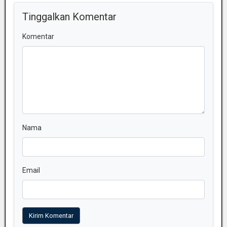
Tinggalkan Komentar
Komentar
Nama
Email
Kirim Komentar