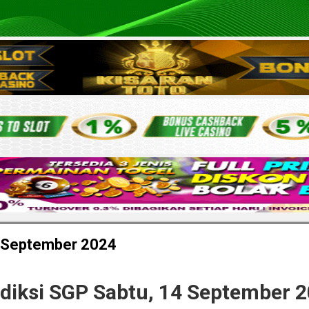
4 September 2024
diksi SGP Sabtu, 14 September 