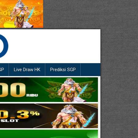
GP
Live Draw HK
Prediksi SGP