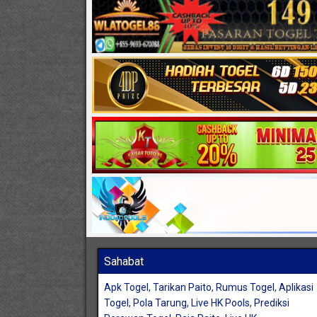
Sahabat
Apk Togel
,
Tarikan Paito
,
Rumus Togel
,
Aplikasi
Togel
,
Pola Tarung
,
Live HK Pools
,
Prediksi