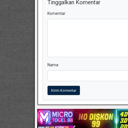
Tinggalkan Komentar
Komentar
Nama
Kirim Komentar