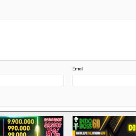
Email