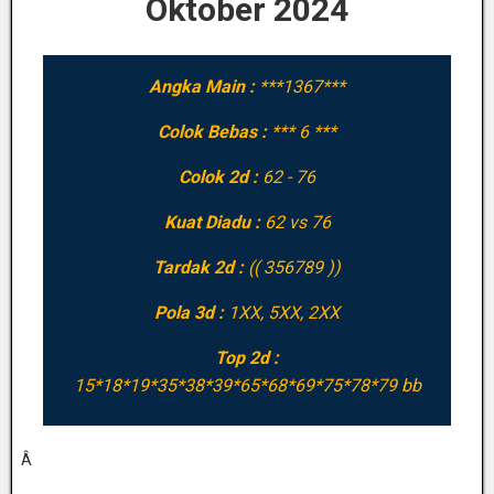
Oktober 2024
Angka Main :
***1367***
Colok Bebas :
*** 6 ***
Colok 2d :
62 - 76
Kuat Diadu :
62 vs 76
Tardak 2d :
(( 356789 ))
Pola 3d :
1XX, 5XX, 2XX
Top 2d :
15*18*19*35*38*39*65*68*69*75*78*79 bb
Â