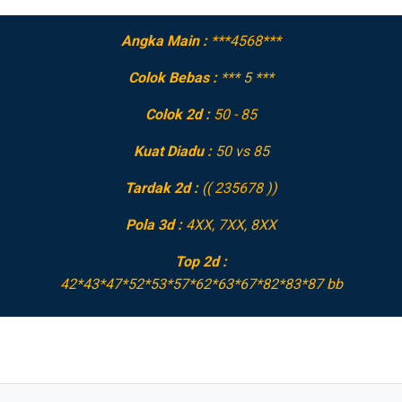
Angka Main :
***4568***
Colok Bebas :
*** 5 ***
Colok 2d :
50 - 85
Kuat Diadu :
50 vs 85
Tardak 2d :
(( 235678 ))
Pola 3d :
4XX, 7XX, 8XX
Top 2d :
42*43*47*52*53*57*62*63*67*82*83*87 bb