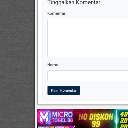
Tinggalkan Komentar
Komentar
Nama
Kirim Komentar