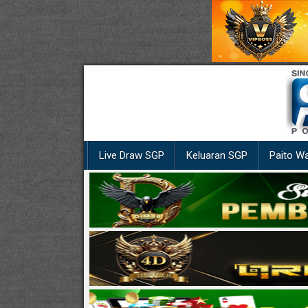
Live Draw SGP
Keluaran SGP
Paito W