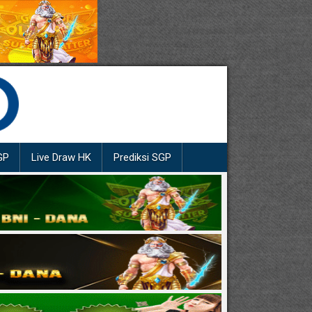
GP
Live Draw HK
Prediksi SGP