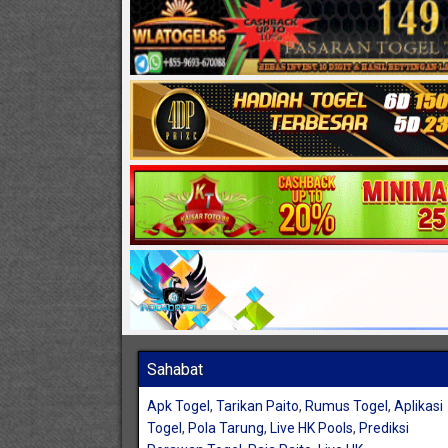
Sahabat
Apk Togel
,
Tarikan Paito
,
Rumus Togel
,
Aplikasi
Togel
,
Pola Tarung
,
Live HK Pools
,
Prediksi