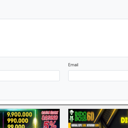
Email