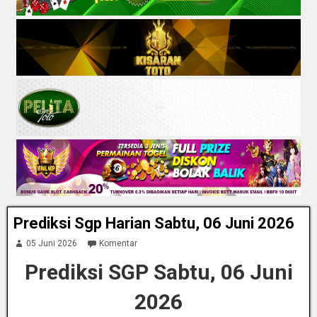
Prediksi Sgp Harian Sabtu, 06 Juni 2026
05 Juni 2026
Komentar
Prediksi SGP Sabtu, 06 Juni
2026