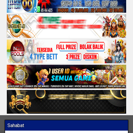
Sahabat