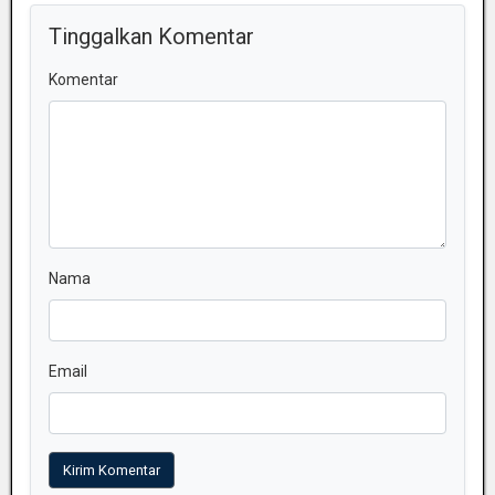
Tinggalkan Komentar
Komentar
Nama
Email
Kirim Komentar