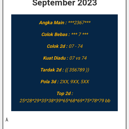
September 2023
Angka Main :
***2367***
Colok Bebas :
*** 7 ***
Colok 2d :
07 - 74
Kuat Diadu :
07 vs 74
Tardak 2d :
(( 356789 ))
Pola 3d :
2XX, 9XX, 5XX
Top 2d :
25*28*29*35*38*39*65*68*69*75*78*79 bb
Â