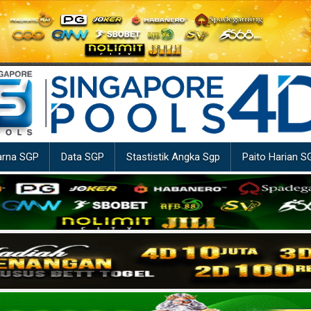
arna SGP
Data SGP
Stastistik Angka Sgp
Paito Harian S